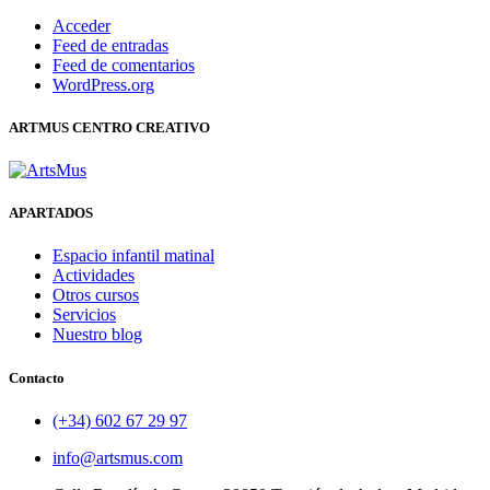
Acceder
Feed de entradas
Feed de comentarios
WordPress.org
ARTMUS CENTRO CREATIVO
APARTADOS
Espacio infantil matinal
Actividades
Otros cursos
Servicios
Nuestro blog
Contacto
(+34) 602 67 29 97
info@artsmus.com