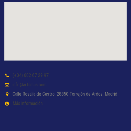
(+34) 602 67 29 97
info@artsmus.com
Calle Rosalía de Castro. 28850 Torrejón de Ardoz, Madrid
Más información