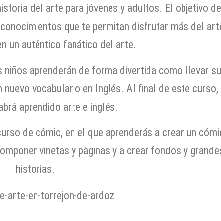
toria del arte para jóvenes y adultos. El objetivo d
 conocimientos que te permitan disfrutar más del art
en un auténtico fanático del arte.
s niños aprenderán de forma divertida como llevar s
nuevo vocabulario en Inglés. Al final de este curso, 
habrá aprendido arte e inglés.
urso de cómic, en el que aprenderás a crear un cómi
componer viñetas y páginas y a crear fondos y grande
historias.