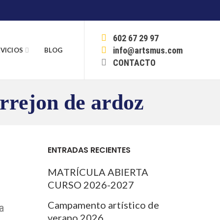
602 67 29 97
info@artsmus.com
VICIOS
BLOG
CONTACTO
orrejon de ardoz
ENTRADAS RECIENTES
MATRÍCULA ABIERTA
CURSO 2026-2027
Campamento artístico de
a
verano 2026