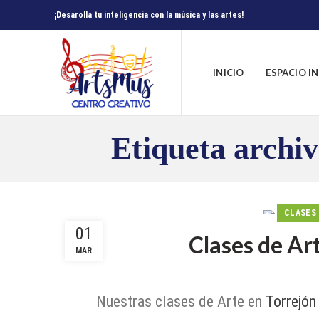
¡Desarolla tu inteligencia con la música y las artes!
INICIO
ESPACIO I
Etiqueta archiv
CLASES 
01
Clases de Ar
MAR
Nuestras clases de Arte en
Torrejón