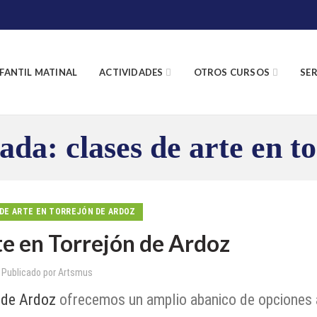
NFANTIL MATINAL
ACTIVIDADES
OTROS CURSOS
SER
ada: clases de arte en t
DE ARTE EN TORREJÓN DE ARDOZ
te en Torrejón de Ardoz
Publicado por
Artsmus
 de Ardoz
ofrecemos un amplio abanico de opciones 