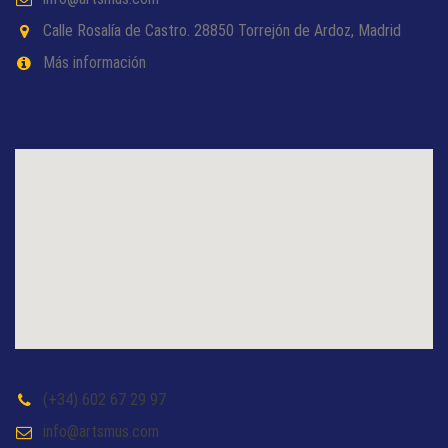
Calle Rosalía de Castro. 28850 Torrejón de Ardoz, Madrid
Más información
(+34) 602 67 29 97
info@artsmus.com