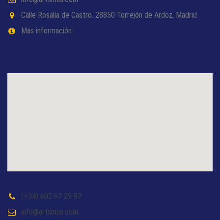
Calle Rosalía de Castro. 28850 Torrejón de Ardoz, Madrid
Más información
(+34) 602 67 29 97
info@artsmus.com