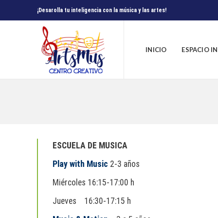
¡Desarolla tu inteligencia con la música y las artes!
INICIO
ESPACIO I
ESCUELA DE MUSICA
Play with Music
2-3 años
Miércoles 16:15-17:00 h
Jueves 16:30-17:15 h