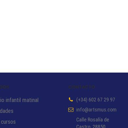
DOS
CONTACTO
o infantil matinal
(+34) 602 67 29 97
info@artsmus.com
idades
Calle Rosalía de
 cursos
Castro. 28850