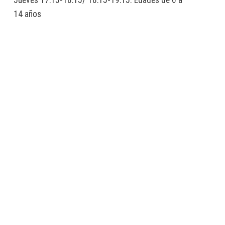
Jueves 17:15-18:15/ 18:15-19:15. Edades de 6 a
14 años