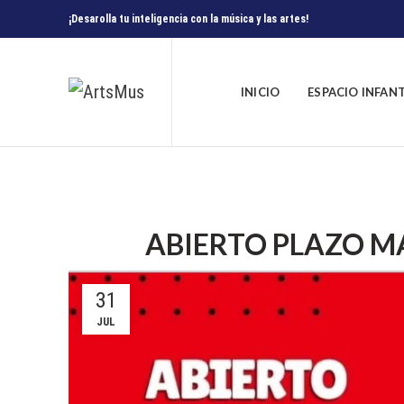
¡Desarolla tu inteligencia con la música y las artes!
INICIO
ESPACIO INFAN
ABIERTO PLAZO M
31
JUL