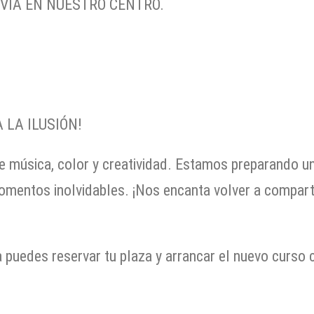
EVIA EN NUESTRO CENTRO.
LA ILUSIÓN!
e música, color y creatividad. Estamos preparando u
omentos inolvidables. ¡Nos encanta volver a comparti
 puedes reservar tu plaza y arrancar el nuevo curso 