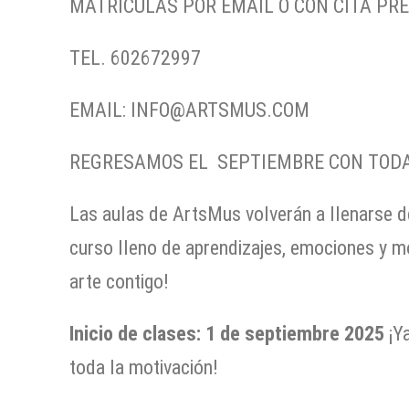
MATRÍCULAS POR EMAIL O CON CITA PR
TEL. 602672997
EMAIL: INFO@ARTSMUS.COM
REGRESAMOS EL SEPTIEMBRE CON TODA 
Las aulas de ArtsMus volverán a llenarse d
curso lleno de aprendizajes, emociones y m
arte contigo!
Inicio de clases: 1 de septiembre 2025
¡Ya
toda la motivación!