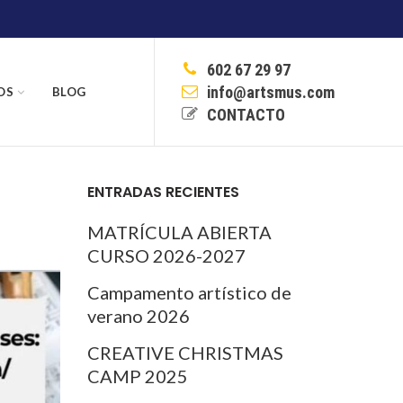
602 67 29 97
info@artsmus.com
OS
BLOG
CONTACTO
ENTRADAS RECIENTES
MATRÍCULA ABIERTA
CURSO 2026-2027
Campamento artístico de
verano 2026
CREATIVE CHRISTMAS
CAMP 2025