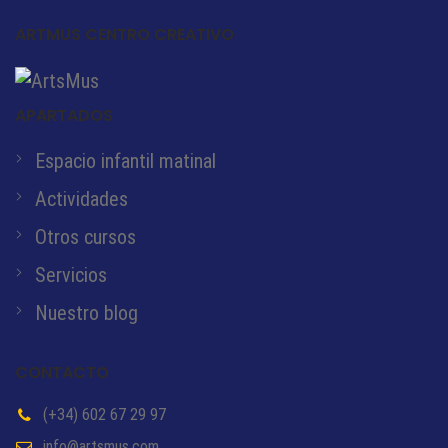
ARTMUS CENTRO CREATIVO
APARTADOS
Espacio infantil matinal
Actividades
Otros cursos
Servicios
Nuestro blog
CONTACTO
(+34) 602 67 29 97
info@artsmus.com