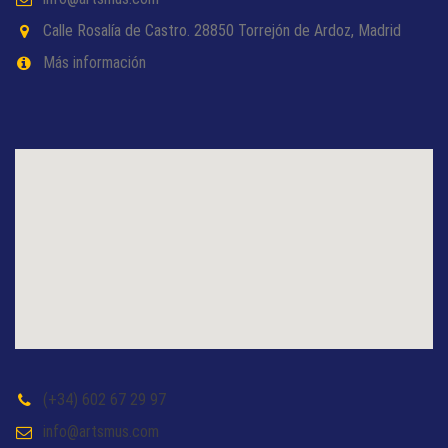
Calle Rosalía de Castro. 28850 Torrejón de Ardoz, Madrid
Más información
(+34) 602 67 29 97
info@artsmus.com