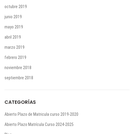
octubre 2019
junio 2019
mayo 2019
abril 2019
marzo 2019
febrero 2019
noviembre 2018
septiembre 2018
CATEGORÍAS
Abierto Plazo de Matricula curso 2019-2020
Abierto Plazo Matrícula Curso 2024-2025