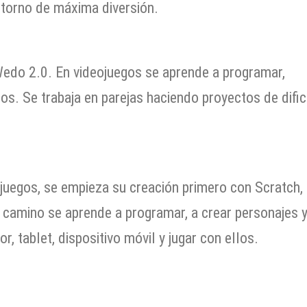
ntorno de máxima diversión.
 Wedo 2.0. En videojuegos se aprende a programar,
os. Se trabaja en parejas haciendo proyectos de difi
eojuegos, se empieza su creación primero con Scratch,
el camino se aprende a programar, a crear personajes 
, tablet, dispositivo móvil y jugar con ellos.