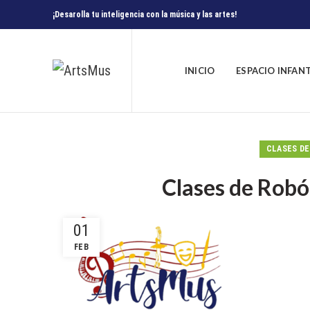
¡Desarolla tu inteligencia con la música y las artes!
INICIO
ESPACIO INFAN
CLASES DE
Clases de Robó
01
FEB