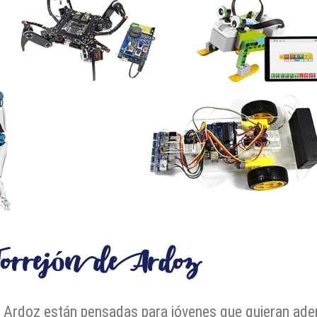
Torrejón de Ardoz
 Ardoz están pensadas para jóvenes que quieran ade