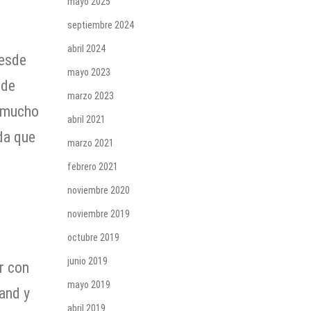
mayo 2025
septiembre 2024
abril 2024
desde
mayo 2023
sde
marzo 2023
r mucho
abril 2021
da que
marzo 2021
febrero 2021
noviembre 2020
noviembre 2019
octubre 2019
junio 2019
r con
mayo 2019
and y
abril 2019