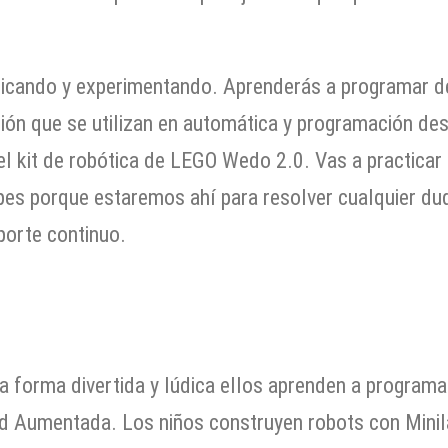
ticando y experimentando. Aprenderás a programar 
ión que se utilizan en automática y programación de
el kit de robótica de LEGO Wedo 2.0. Vas a practica
upes porque estaremos ahí para resolver cualquier du
porte continuo.
a forma divertida y lúdica ellos aprenden a programa
d Aumentada. Los niños construyen robots con Minil