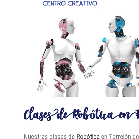
Clases de Robótica en 
Nuestras clases de
Robótica
en Torrejón de