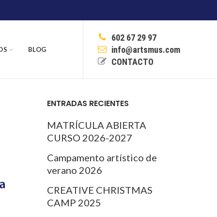
602 67 29 97
info@artsmus.com
OS
BLOG
CONTACTO
ENTRADAS RECIENTES
MATRÍCULA ABIERTA
CURSO 2026-2027
Campamento artístico de
verano 2026
CREATIVE CHRISTMAS
CAMP 2025