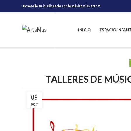
¡Desarolla tu inteligencia con la música y las artes!
INICIO
ESPACIO INFAN
TALLERES DE MÚSI
09
OCT