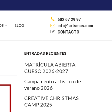
602 67 29 97
info@artsmus.com
OS
BLOG
CONTACTO
ENTRADAS RECIENTES
MATRÍCULA ABIERTA
CURSO 2026-2027
Campamento artístico de
verano 2026
CREATIVE CHRISTMAS
CAMP 2025