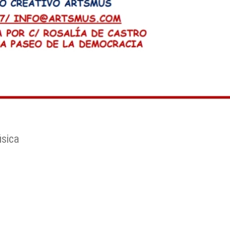
úsica